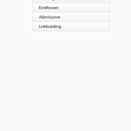
Eindhoven
Allinclusive
Linkbuilding